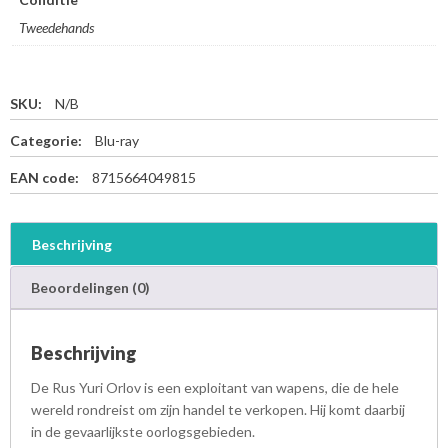
Tweedehands
SKU:
N/B
Categorie:
Blu-ray
EAN code:
8715664049815
Beschrijving
Beoordelingen (0)
Beschrijving
De Rus Yuri Orlov is een exploitant van wapens, die de hele
wereld rondreist om zijn handel te verkopen. Hij komt daarbij
in de gevaarlijkste oorlogsgebieden.