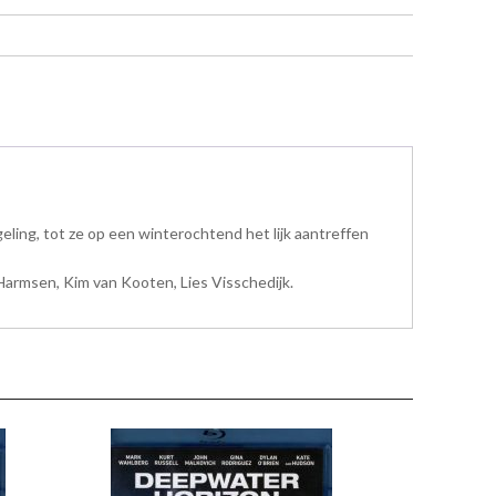
geling, tot ze op een winterochtend het lijk aantreffen
 Harmsen, Kim van Kooten, Lies Visschedijk.