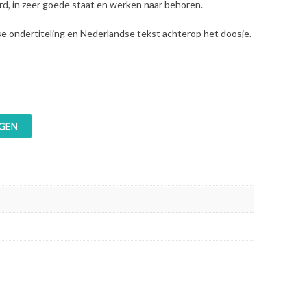
erd, in zeer goede staat en werken naar behoren.
se ondertiteling en Nederlandse tekst achterop het doosje.
GEN