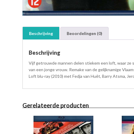
Beschrijving
Beoordelingen (0)
Beschrijving
Vijf getrouwde mannen delen stiekem een loft, waar ze sti
van een jonge vrouw. Remake van de gelijknamige Vlaams
Loft blu-ray (2010) met Fedja van Huêt, Barry Atsma, Jer
Gerelateerde producten