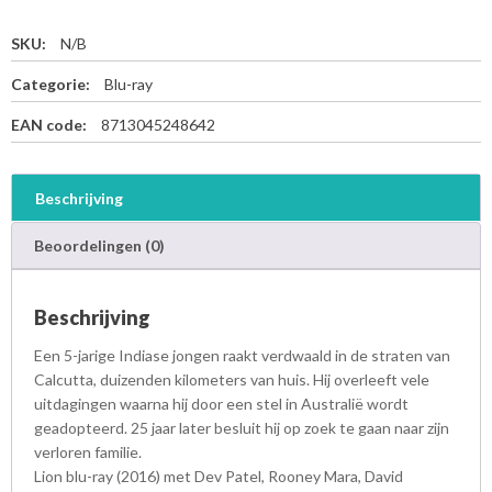
SKU:
N/B
Categorie:
Blu-ray
EAN code:
8713045248642
Beschrijving
Beoordelingen (0)
Beschrijving
Een 5-jarige Indiase jongen raakt verdwaald in de straten van
Calcutta, duizenden kilometers van huis. Hij overleeft vele
uitdagingen waarna hij door een stel in Australië wordt
geadopteerd. 25 jaar later besluit hij op zoek te gaan naar zijn
verloren familie.
Lion blu-ray (2016) met Dev Patel, Rooney Mara, David