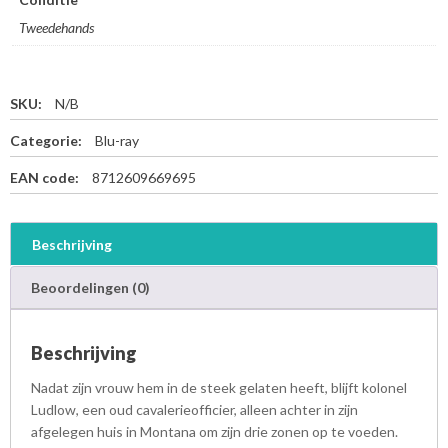
Tweedehands
SKU:
N/B
Categorie:
Blu-ray
EAN code:
8712609669695
Beschrijving
Beoordelingen (0)
Beschrijving
Nadat zijn vrouw hem in de steek gelaten heeft, blijft kolonel
Ludlow, een oud cavalerieofficier, alleen achter in zijn
afgelegen huis in Montana om zijn drie zonen op te voeden.