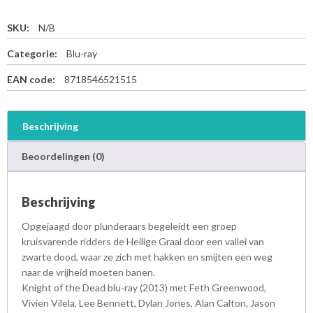
SKU:
N/B
Categorie:
Blu-ray
EAN code:
8718546521515
Beschrijving
Beoordelingen (0)
Beschrijving
Opgejaagd door plunderaars begeleidt een groep
kruisvarende ridders de Heilige Graal door een vallei van
zwarte dood, waar ze zich met hakken en smijten een weg
naar de vrijheid moeten banen.
Knight of the Dead blu-ray (2013) met Feth Greenwood,
Vivien Vilela, Lee Bennett, Dylan Jones, Alan Calton, Jason