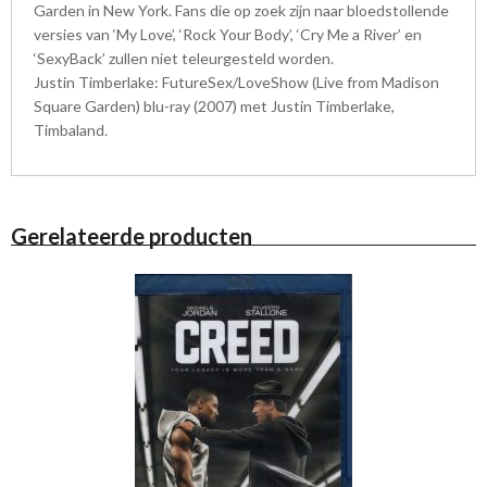
Garden in New York. Fans die op zoek zijn naar bloedstollende
versies van ‘My Love’, ‘Rock Your Body’, ‘Cry Me a River’ en
‘SexyBack’ zullen niet teleurgesteld worden.
Justin Timberlake: FutureSex/LoveShow (Live from Madison
Square Garden) blu-ray (2007) met Justin Timberlake,
Timbaland.
Gerelateerde producten