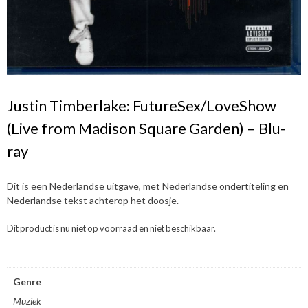
Justin Timberlake: FutureSex/LoveShow
(Live from Madison Square Garden) – Blu-
ray
Dit is een Nederlandse uitgave, met Nederlandse ondertiteling en
Nederlandse tekst achterop het doosje.
Dit product is nu niet op voorraad en niet beschikbaar.
Genre
Muziek