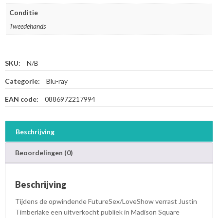
Conditie
Tweedehands
SKU:
N/B
Categorie:
Blu-ray
EAN code:
0886972217994
Beschrijving
Beoordelingen (0)
Beschrijving
Tijdens de opwindende FutureSex/LoveShow verrast Justin
Timberlake een uitverkocht publiek in Madison Square