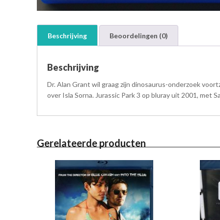
Beschrijving
Beoordelingen (0)
Beschrijving
Dr. Alan Grant wil graag zijn dinosaurus-onderzoek voort
over Isla Sorna. Jurassic Park 3 op bluray uit 2001, met S
Gerelateerde producten