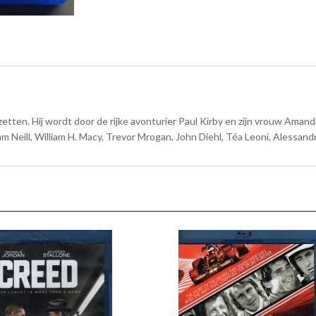
zetten. Hij wordt door de rijke avonturier Paul Kirby en zijn vrouw Aman
am Neill, William H. Macy, Trevor Mrogan, John Diehl, Téa Leoni, Alessandr