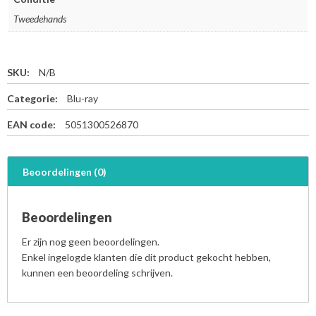
Tweedehands
SKU:
N/B
Categorie:
Blu-ray
EAN code:
5051300526870
Beoordelingen (0)
Beoordelingen
Er zijn nog geen beoordelingen.
Enkel ingelogde klanten die dit product gekocht hebben,
kunnen een beoordeling schrijven.