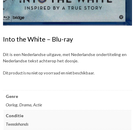
Into the White – Blu-ray
Dit is een Nederlandse uitgave, met Nederlandse ondertiteling en
Nederlandse tekst achterop het doosje.
Dit product is nu niet op voorraad en niet beschikbaar.
Genre
Oorlog, Drama, Actie
Conditie
Tweedehands