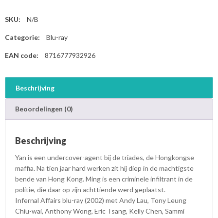
SKU:
N/B
Categorie:
Blu-ray
EAN code:
8716777932926
Beschrijving
Beoordelingen (0)
Beschrijving
Yan is een undercover-agent bij de triades, de Hongkongse
maffia. Na tien jaar hard werken zit hij diep in de machtigste
bende van Hong Kong. Ming is een criminele infiltrant in de
politie, die daar op zijn achttiende werd geplaatst.
Infernal Affairs blu-ray (2002) met Andy Lau, Tony Leung
Chiu-wai, Anthony Wong, Eric Tsang, Kelly Chen, Sammi