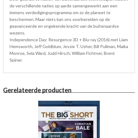
de verschillende naties op aarde samengewerkt aan een
immens verdedigingsprogramm­a om zo de planeet te
beschermen. Maar niets kan ons voorbereiden op de
geavanceerde en ongekende kracht van de buitenaardse
wezens.
Independence Day: Resurgence 3D + Blu-ray (2016) met Liam
Hemsworth, Jeff Goldblum, Jessie T. Usher, Bill Pullman, Maika
Monroe, Sela Ward, Judd Hirsch, William Fichtner, Brent
Spiner.
Gerelateerde producten