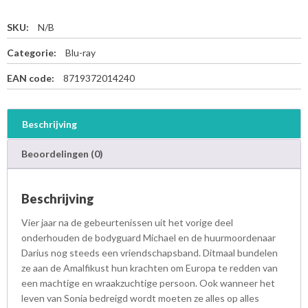
SKU:
N/B
Categorie:
Blu-ray
EAN code:
8719372014240
Beschrijving
Beoordelingen (0)
Beschrijving
Vier jaar na de gebeurtenissen uit het vorige deel
onderhouden de bodyguard Michael en de huurmoordenaar
Darius nog steeds een vriendschapsband. Ditmaal bundelen
ze aan de Amalfikust hun krachten om Europa te redden van
een machtige en wraakzuchtige persoon. Ook wanneer het
leven van Sonia bedreigd wordt moeten ze alles op alles