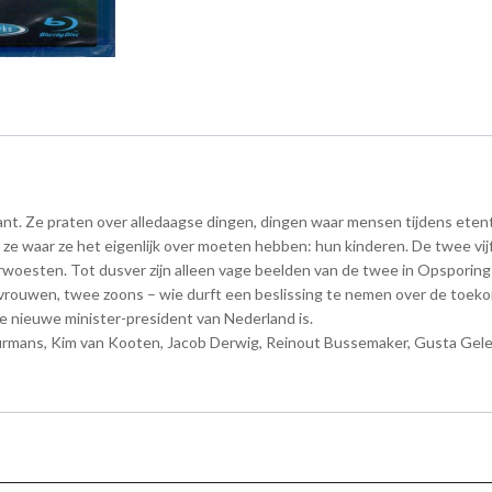
. Ze praten over alledaagse dingen, dingen waar mensen tijdens etentjes
ze waar ze het eigenlijk over moeten hebben: hun kinderen. De twee vijf
oesten. Tot dusver zijn alleen vage beelden van de twee in Opsporing
vrouwen, twee zoons – wie durft een beslissing te nemen over de toekom
e nieuwe minister-president van Nederland is.
rmans, Kim van Kooten, Jacob Derwig, Reinout Bussemaker, Gusta Geleij