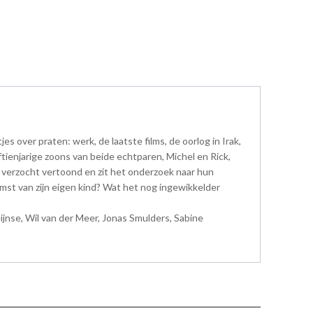
 over praten: werk, de laatste films, de oorlog in Irak,
tienjarige zoons van beide echtparen, Michel en Rick,
 verzocht vertoond en zit het onderzoek naar hun
st van zijn eigen kind? Wat het nog ingewikkelder
nse, Wil van der Meer, Jonas Smulders, Sabine