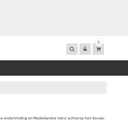
0
se ondertiteling en Nederlandse tekst achterop het doosje.