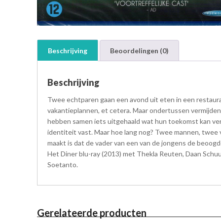
Beschrijving
Beoordelingen (0)
Beschrijving
Twee echtparen gaan een avond uit eten in een restaurant
vakantieplannen, et cetera. Maar ondertussen vermijden 
hebben samen iets uitgehaald wat hun toekomst kan verw
identiteit vast. Maar hoe lang nog? Twee mannen, twee 
maakt is dat de vader van een van de jongens de beoogd
Het Diner blu-ray (2013) met Thekla Reuten, Daan Schuu
Soetanto.
Gerelateerde producten