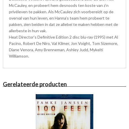
McCauley, en probeert hem desnoods ten koste van z’n
privéleven te pakken. Als McCauley zich voorbereidt op de
overval van hun leven, en Hanna’s team hem probeert te
pakken, zien beiden in dat ze allebei te maken hebben met de
allerbeste in hun vak.
Heat Director’s Definitive Edition 2 disc blu-ray (1995) met Al
Pacino, Robert De Niro, Val Kilmer, Jon Voight, Tom Sizemore,
Diane Venora, Amy Brenneman, Ashley Judd, Mykelti
Williamson.
Gerelateerde producten