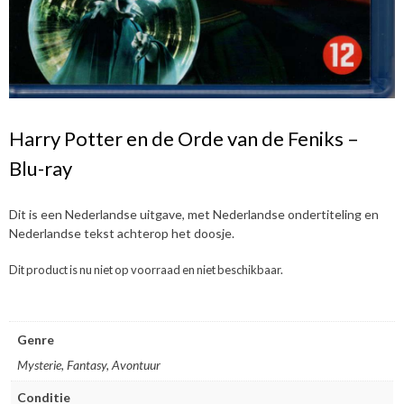
Harry Potter en de Orde van de Feniks –
Blu-ray
Dit is een Nederlandse uitgave, met Nederlandse ondertiteling en
Nederlandse tekst achterop het doosje.
Dit product is nu niet op voorraad en niet beschikbaar.
Genre
Mysterie, Fantasy, Avontuur
Conditie