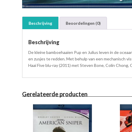
Beschrijving
Beoordelingen (0)
Beschrijving
De kleine bamboehaaien Pup en Julius leven in de oceaan,
en zusjes te redden. Met behulp van een mechanisch viss
Haai Five blu-ray (2011) met Steven Bone, Colin Chong,
Gerelateerde producten