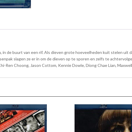
 in de buurt van een rif. Als dieven grote hoeveelheden kuit stelen uit d
enpak slagen ze er in om de dieven op te sporen en zelfs te achtervolge
 Chi-Ren Choong, Jason Cottom, Kennie Dowle, Diong Chae Lian, Maxwell 