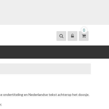
0
se ondertiteling en Nederlandse tekst achterop het doosje.
r.