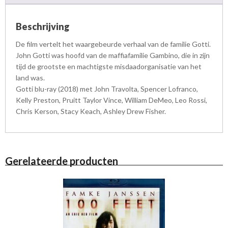
Beschrijving
De film vertelt het waargebeurde verhaal van de familie Gotti.
John Gotti was hoofd van de maffiafamilie Gambino, die in zijn
tijd de grootste en machtigste misdaadorganisatie van het
land was.
Gotti blu-ray (2018) met John Travolta, Spencer Lofranco,
Kelly Preston, Pruitt Taylor Vince, William DeMeo, Leo Rossi,
Chris Kerson, Stacy Keach, Ashley Drew Fisher.
Gerelateerde producten