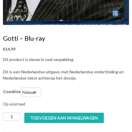
Gotti – Blu-ray
€
14,99
Dit product is nieuw in seal verpakking.
Dit is een Nederlandse uitgave, met Nederlandse ondertiteling en
Nederlandse tekst achterop het doosje.
Conditie
Op voorraad
G
TOEVOEGEN AAN WINKELWAGEN
o
t