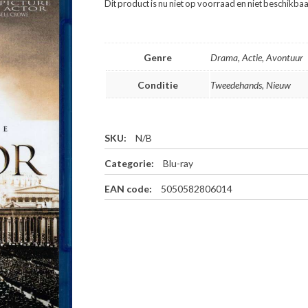
Dit product is nu niet op voorraad en niet beschikbaa
Genre
Drama, Actie, Avontuur
Conditie
Tweedehands, Nieuw
SKU:
N/B
Categorie:
Blu-ray
EAN code:
5050582806014