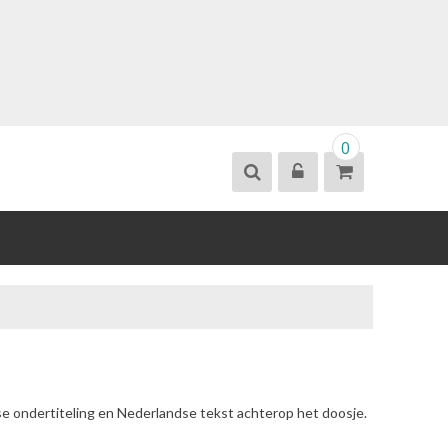
0
se ondertiteling en Nederlandse tekst achterop het doosje.