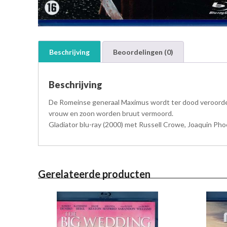
Beschrijving
Beoordelingen (0)
Beschrijving
De Romeinse generaal Maximus wordt ter dood veroordee
vrouw en zoon worden bruut vermoord.
Gladiator blu-ray (2000) met Russell Crowe, Joaquin Phoe
Gerelateerde producten