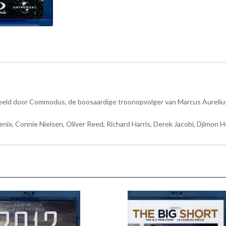
ld door Commodus, de boosaardige troonopvolger van Marcus Aurelius.
nix, Connie Nielsen, Oliver Reed, Richard Harris, Derek Jacobi, Djimon 