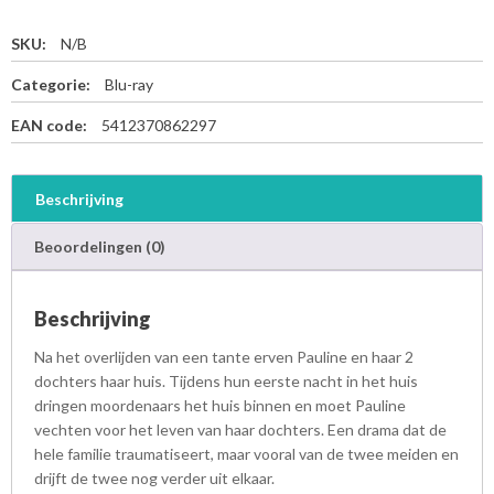
SKU:
N/B
Categorie:
Blu-ray
EAN code:
5412370862297
Beschrijving
Beoordelingen (0)
Beschrijving
Na het overlijden van een tante erven Pauline en haar 2
dochters haar huis. Tijdens hun eerste nacht in het huis
dringen moordenaars het huis binnen en moet Pauline
vechten voor het leven van haar dochters. Een drama dat de
hele familie traumatiseert, maar vooral van de twee meiden en
drijft de twee nog verder uit elkaar.