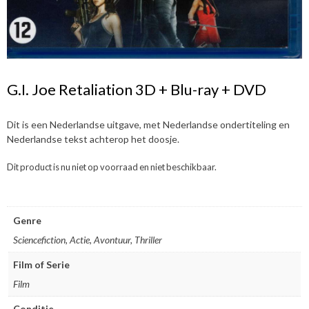
G.I. Joe Retaliation 3D + Blu-ray + DVD
Dit is een Nederlandse uitgave, met Nederlandse ondertiteling en
Nederlandse tekst achterop het doosje.
Dit product is nu niet op voorraad en niet beschikbaar.
Genre
Sciencefiction, Actie, Avontuur, Thriller
Film of Serie
Film
Conditie