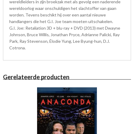
wereldleiders in zijn broekzak met als gevolg een naderende
wereldoorlog waar onschuldigen het slachtoffer van gaan
worden. Tevens beschikt hij over een aantal nieuwe
handlangers die het G.I. Joe team moeten uitschakelen.
G.I. Joe: Retaliation 3D + blu-ray + DVD (2013) met Dwayne
Johnson, Bruce Willis, Jonathan Pryce, Adrianne Palicki, Ray
Park, Ray Stevenson, Élodie Yung, Lee Byung-hun, D.J.
Cotrona.
Gerelateerde producten