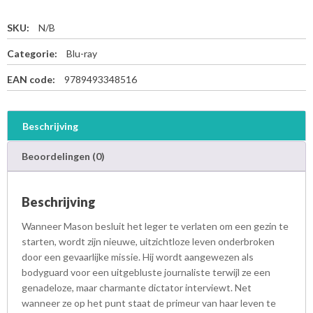
SKU:
N/B
Categorie:
Blu-ray
EAN code:
9789493348516
Beschrijving
Beoordelingen (0)
Beschrijving
Wanneer Mason besluit het leger te verlaten om een gezin te
starten, wordt zijn nieuwe, uitzichtloze leven onderbroken
door een gevaarlijke missie. Hij wordt aangewezen als
bodyguard voor een uitgebluste journaliste terwijl ze een
genadeloze, maar charmante dictator interviewt. Net
wanneer ze op het punt staat de primeur van haar leven te