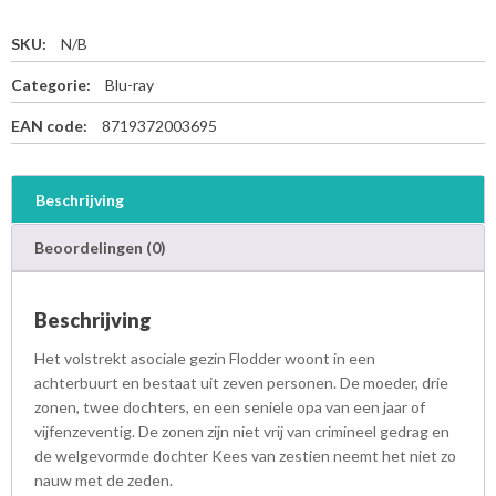
SKU:
N/B
Categorie:
Blu-ray
EAN code:
8719372003695
Beschrijving
Beoordelingen (0)
Beschrijving
Het volstrekt asociale gezin Flodder woont in een
achterbuurt en bestaat uit zeven personen. De moeder, drie
zonen, twee dochters, en een seniele opa van een jaar of
vijfenzeventig. De zonen zijn niet vrij van crimineel gedrag en
de welgevormde dochter Kees van zestien neemt het niet zo
nauw met de zeden.