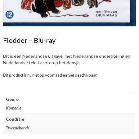
Flodder – Blu-ray
Dit is een Nederlandse uitgave, met Nederlandse ondertiteling en
Nederlandse tekst achterop het doosje.
Dit product is nu niet op voorraad en niet beschikbaar.
Genre
Komedie
Conditie
Tweedehands