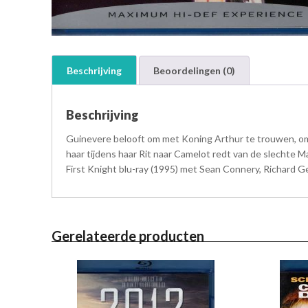
Beschrijving
Beoordelingen (0)
Beschrijving
Guinevere belooft om met Koning Arthur te trouwen, omd
haar tijdens haar Rit naar Camelot redt van de slechte Ma
First Knight blu-ray (1995) met Sean Connery, Richard G
Gerelateerde producten