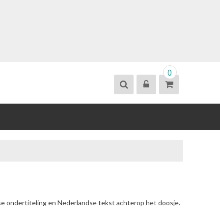
0
se ondertiteling en Nederlandse tekst achterop het doosje.