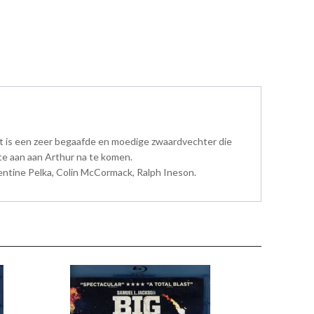
t is een zeer begaafde en moedige zwaardvechter die
fte aan aan Arthur na te komen.
lentine Pelka, Colin McCormack, Ralph Ineson.