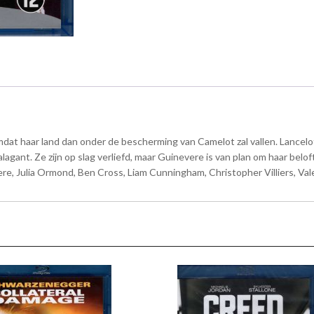
at haar land dan onder de bescherming van Camelot zal vallen. Lancelo
lagant. Ze zijn op slag verliefd, maar Guinevere is van plan om haar belo
ere, Julia Ormond, Ben Cross, Liam Cunningham, Christopher Villiers, Va