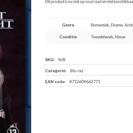
Dit product is nu niet op voorraad en niet beschikbaa
Genre
Romantiek, Drama, Actie
Conditie
Tweedehands, Nieuw
SKU:
N/B
Categorie:
Blu-ray
EAN code:
8712609662771