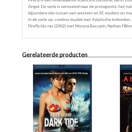
Angel. De serie is vernoemd naar de protagonist, het ruimt
bijzondere mix tussen een western en SF, modern en tra
in de serie op: cowboy muziek met Aziatische invloeden. 
Firefly blu-ray (2002) met Morena Baccarin, Nathan Filli
Gerelateerde producten