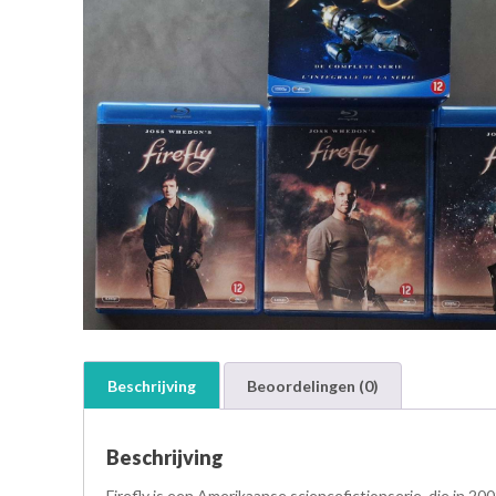
Beschrijving
Beoordelingen (0)
Beschrijving
Firefly is een Amerikaanse sciencefictionserie, die in 2