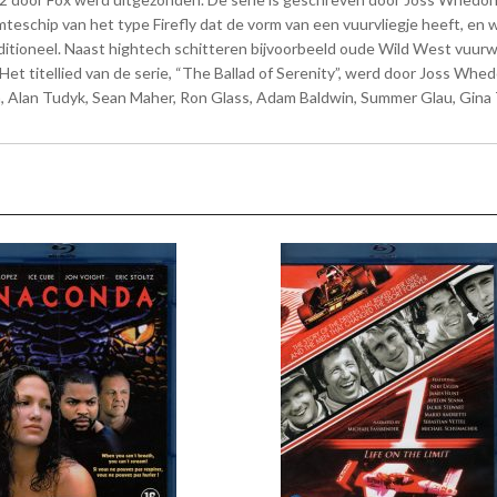
eschip van het type Firefly dat de vorm van een vuurvliegje heeft, en waar
ditioneel. Naast hightech schitteren bijvoorbeeld oude Wild West vuurw
Het titellied van de serie, “The Ballad of Serenity”, werd door Joss Whe
on, Alan Tudyk, Sean Maher, Ron Glass, Adam Baldwin, Summer Glau, Gina 