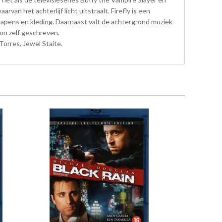
van het achterlijf licht uitstraalt. Firefly is een
apens en kleding. Daarnaast valt de achtergrond muziek
don zelf geschreven.
Torres, Jewel Staite.