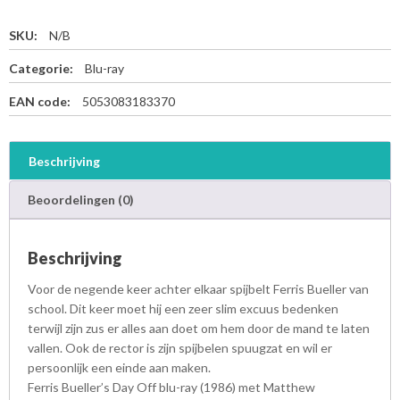
SKU:
N/B
Categorie:
Blu-ray
EAN code:
5053083183370
Beschrijving
Beoordelingen (0)
Beschrijving
Voor de negende keer achter elkaar spijbelt Ferris Bueller van
school. Dit keer moet hij een zeer slim excuus bedenken
terwijl zijn zus er alles aan doet om hem door de mand te laten
vallen. Ook de rector is zijn spijbelen spuugzat en wil er
persoonlijk een einde aan maken.
Ferris Bueller’s Day Off blu-ray (1986) met Matthew