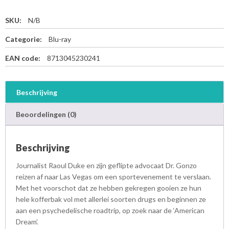
SKU:
N/B
Categorie:
Blu-ray
EAN code:
8713045230241
Beschrijving
Beoordelingen (0)
Beschrijving
Journalist Raoul Duke en zijn geflipte advocaat Dr. Gonzo
reizen af naar Las Vegas om een sportevenement te verslaan.
Met het voorschot dat ze hebben gekregen gooien ze hun
hele kofferbak vol met allerlei soorten drugs en beginnen ze
aan een psychedelische roadtrip, op zoek naar de ‘American
Dream’.