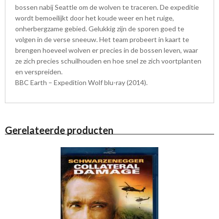
bossen nabij Seattle om de wolven te traceren. De expeditie
wordt bemoeilijkt door het koude weer en het ruige,
onherbergzame gebied. Gelukkig zijn de sporen goed te
volgen in de verse sneeuw. Het team probeert in kaart te
brengen hoeveel wolven er precies in de bossen leven, waar
ze zich precies schuilhouden en hoe snel ze zich voortplanten
en verspreiden.
BBC Earth – Expedition Wolf blu-ray (2014).
Gerelateerde producten