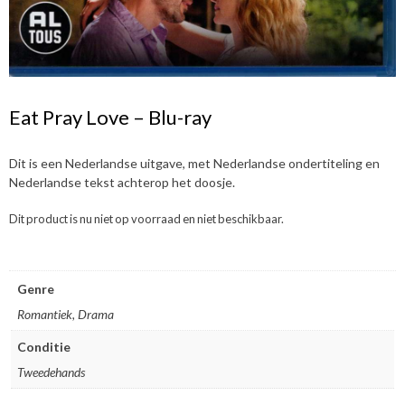
Eat Pray Love – Blu-ray
Dit is een Nederlandse uitgave, met Nederlandse ondertiteling en
Nederlandse tekst achterop het doosje.
Dit product is nu niet op voorraad en niet beschikbaar.
Genre
Romantiek, Drama
Conditie
Tweedehands