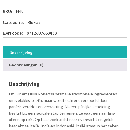
SKU:
N/B
Categorie:
Blu-ray
EAN code:
8712609668438
Beschrijving
Beoordelingen (0)
Beschrijving
Liz Gilbert (Julia Roberts) bezit alle traditionele ingrediënten
om gelukkig te zijn, maar wordt echter overspoeld door
paniek, verdriet en verwarring. Na een pijnlijke scheiding
besluit Liz een radicale stap te nemen: ze gaat een jaar lang
alleen op reis. Op haar zoektocht naar evenwicht en geluk
bezoekt ze Italië, India en Indonesië. Italië staat in het teken