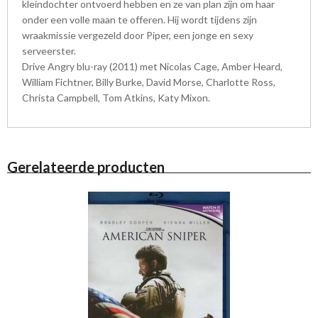
kleindochter ontvoerd hebben en ze van plan zijn om haar
onder een volle maan te offeren. Hij wordt tijdens zijn
wraakmissie vergezeld door Piper, een jonge en sexy
serveerster.
Drive Angry blu-ray (2011) met Nicolas Cage, Amber Heard,
William Fichtner, Billy Burke, David Morse, Charlotte Ross,
Christa Campbell, Tom Atkins, Katy Mixon.
Gerelateerde producten