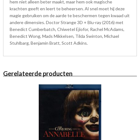
hem niet alleen beter maakt, maar hem ook magische
krachten geeft en leert te beheersen. Al snel moet hij deze
magie gebruiken om de aarde te beschermen tegen kwaad uit
andere dimensies. Doctor Strange 3D + Blu-ray (2016) met
Benedict Cumberbatch, Chiwetel Ejiofor, Rachel McAdams,
Benedict Wong, Mads Mikkelsen, Tilda Swinton, Michael
Stuhlbarg, Benjamin Bratt, Scott Adkins.
Gerelateerde producten