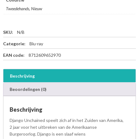
Tweedehands, Nieuw
SKU:
N/B
Categorie:
Blu-ray
EAN code:
8712609652970
Beschrijving
Beoordelingen (0)
Beschrijving
Django Unchained speelt zich af in het Zuiden van Amerika,
2 jaar voor het uitbreken van de Amerikaanse
Burgeroorlog. Django is een slaaf wiens