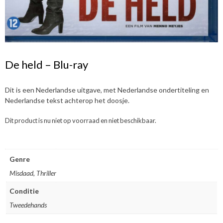
De held – Blu-ray
Dit is een Nederlandse uitgave, met Nederlandse ondertiteling en
Nederlandse tekst achterop het doosje.
Dit product is nu niet op voorraad en niet beschikbaar.
Genre
Misdaad, Thriller
Conditie
Tweedehands