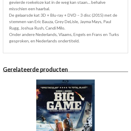
gevierde roekeloze kat in de weg kan staan… behalve
misschien een haarbal.
De gelaarsde kat 3D + Blu-ray + DVD – 3 disc (2015) met de
stemmen van Eric Bauza, Grey DeLisle, Jayma Mays, Paul
Rugg, Joshua Rush, Candi Milo.
Onder andere Nederlands, Vlaams, Engels en Frans en Turks
gesproken, en Nederlands ondertiteld.
Gerelateerde producten