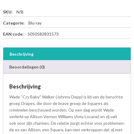
SKU:
N/B
Categorie:
Blu-ray
EAN code:
5050582831573
Beschrijving
Beoordelingen (0)
Beschrijving
Wade “Cry Baby” Walker (Johnny Depp) is lid van de beruchte
groep Drapes, die door de brave groep de Squares als
criminelen beschouwd worden. Op een dag wordt Wade
verliefd op Allison Vernon Williams (Amy Locane) en zij valt
ook voor zijn charmes. De relatie zorgt echter voor problemen:
de ex van Allison, een Square, kan niet verkroppen dat zij met