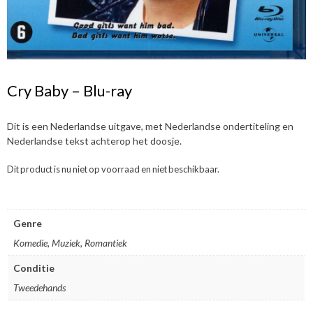
Cry Baby – Blu-ray
Dit is een Nederlandse uitgave, met Nederlandse ondertiteling en
Nederlandse tekst achterop het doosje.
Dit product is nu niet op voorraad en niet beschikbaar.
Genre
Komedie, Muziek, Romantiek
Conditie
Tweedehands