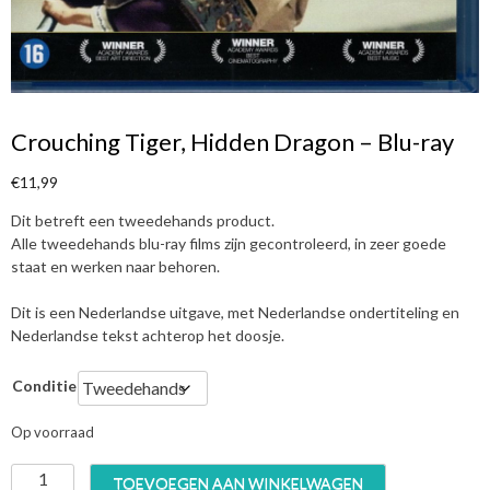
Crouching Tiger, Hidden Dragon – Blu-ray
€
11,99
Dit betreft een tweedehands product.
Alle tweedehands blu-ray films zijn gecontroleerd, in zeer goede
staat en werken naar behoren.
Dit is een Nederlandse uitgave, met Nederlandse ondertiteling en
Nederlandse tekst achterop het doosje.
Conditie
Op voorraad
C
TOEVOEGEN AAN WINKELWAGEN