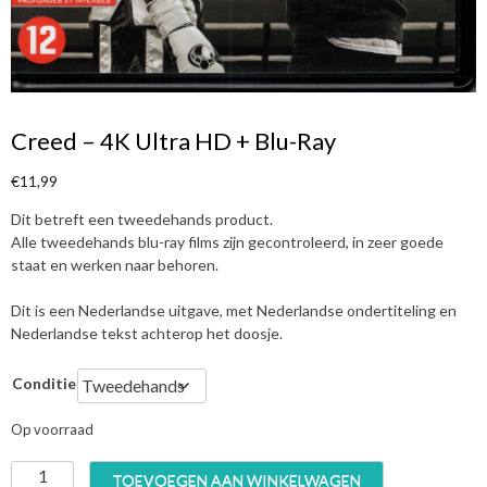
Creed – 4K Ultra HD + Blu-Ray
€
11,99
Dit betreft een tweedehands product.
Alle tweedehands blu-ray films zijn gecontroleerd, in zeer goede
staat en werken naar behoren.
Dit is een Nederlandse uitgave, met Nederlandse ondertiteling en
Nederlandse tekst achterop het doosje.
Conditie
Op voorraad
C
TOEVOEGEN AAN WINKELWAGEN