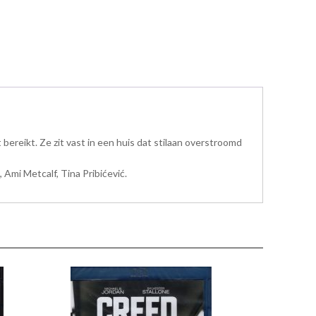
 bereikt. Ze zit vast in een huis dat stilaan overstroomd
Ami Metcalf, Tina Pribićević.