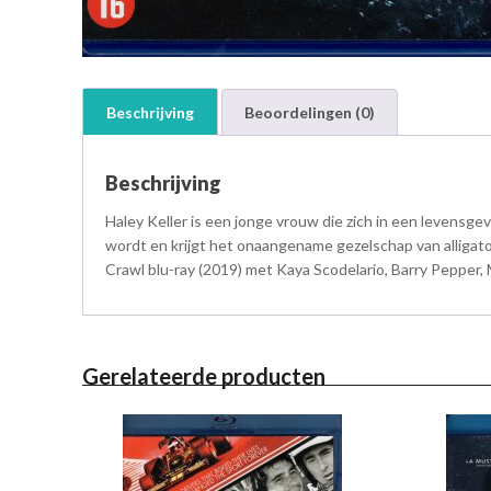
Beschrijving
Beoordelingen (0)
Beschrijving
Haley Keller is een jonge vrouw die zich in een levensgev
wordt en krijgt het onaangename gezelschap van alligato
Crawl blu-ray (2019) met Kaya Scodelario, Barry Pepper,
Gerelateerde producten