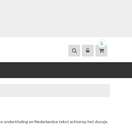
0
se ondertiteling en Nederlandse tekst achterop het doosje.