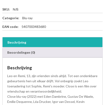
SKU:
N/B
Categorie:
Blu-ray
EAN code:
5407003483680
Beschrijving
Beoordelingen (0)
Beschrijving
Leo en Remi, 13, zijn vrienden sinds altijd. Tot een ondenkbare
gebeurtenis hen uit elkaar drijft. Vol onbegrip zoekt Leo
toenadering tot Sophie, Remi’s moeder. Close is een film over
vriendschap en verantwoordelijkheid.
Close blu-ray (2022) met Eden Dambrine, Gustav De Waele,
Émilie Dequenne, Léa Drucker, Igor van Dessel, Kevin