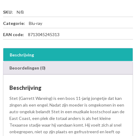
SKU:
N/B
Categorie:
Blu-ray
EAN code:
8713045245313
Beschrijving
Beoordelingen (0)
Beschrijving
Stet (Garrett Wareing) is een boos 11-jarig jongetje dat kan
zingen als een engel. Nadat zijn moeder is omgekomen in een
auto-ongeluk belandt Stet in een muzikale kostschool aan de
East Coast, een plek die totaal anders is als het kleine
Texaanse stadje waar hij vandaan komt. Hij voelt zich al snel
onbegrepen, niet op zijn plaats en gefrustreerd en leeft op