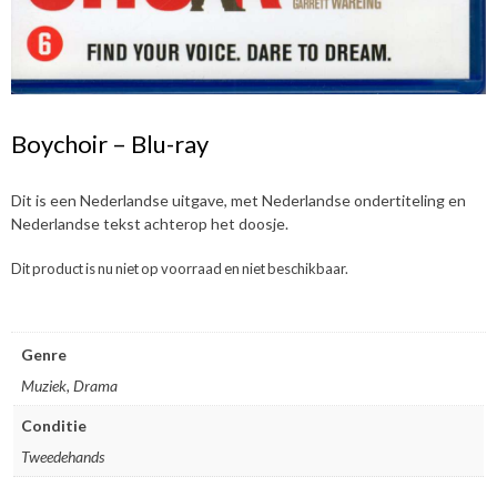
Boychoir – Blu-ray
Dit is een Nederlandse uitgave, met Nederlandse ondertiteling en
Nederlandse tekst achterop het doosje.
Dit product is nu niet op voorraad en niet beschikbaar.
Genre
Muziek, Drama
Conditie
Tweedehands