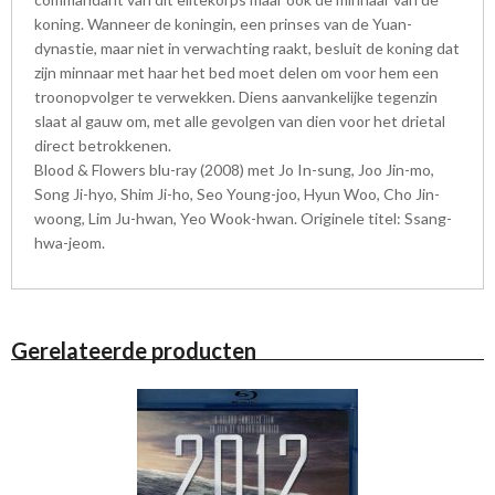
koning. Wanneer de koningin, een prinses van de Yuan-
dynastie, maar niet in verwachting raakt, besluit de koning dat
zijn minnaar met haar het bed moet delen om voor hem een
troonopvolger te verwekken. Diens aanvankelijke tegenzin
slaat al gauw om, met alle gevolgen van dien voor het drietal
direct betrokkenen.
Blood & Flowers blu-ray (2008) met Jo In-sung, Joo Jin-mo,
Song Ji-hyo, Shim Ji-ho, Seo Young-joo, Hyun Woo, Cho Jin-
woong, Lim Ju-hwan, Yeo Wook-hwan. Originele titel: Ssang-
hwa-jeom.
Gerelateerde producten