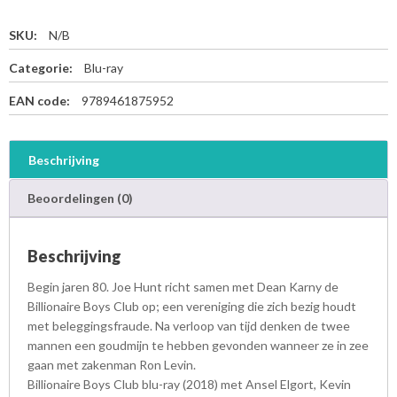
SKU:
N/B
Categorie:
Blu-ray
EAN code:
9789461875952
Beschrijving
Beoordelingen (0)
Beschrijving
Begin jaren 80. Joe Hunt richt samen met Dean Karny de
Billionaire Boys Club op; een vereniging die zich bezig houdt
met beleggingsfraude. Na verloop van tijd denken de twee
mannen een goudmijn te hebben gevonden wanneer ze in zee
gaan met zakenman Ron Levin.
Billionaire Boys Club blu-ray (2018) met Ansel Elgort, Kevin