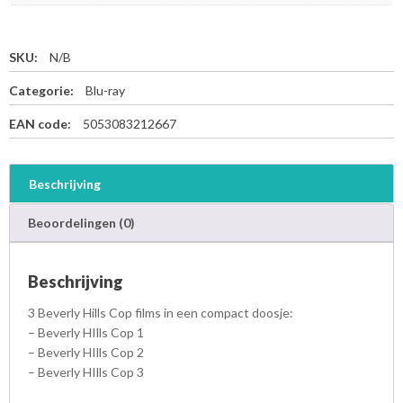
SKU:
N/B
Categorie:
Blu-ray
EAN code:
5053083212667
Beschrijving
Beoordelingen (0)
Beschrijving
3 Beverly Hills Cop films in een compact doosje:
– Beverly HIlls Cop 1
– Beverly HIlls Cop 2
– Beverly HIlls Cop 3