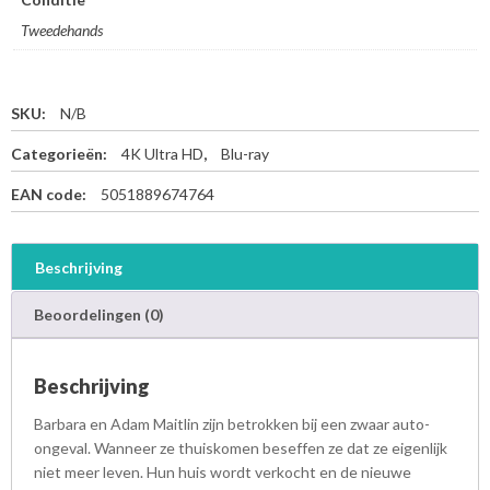
Tweedehands
SKU:
N/B
Categorieën:
4K Ultra HD
,
Blu-ray
EAN code:
5051889674764
Beschrijving
Beoordelingen (0)
Beschrijving
Barbara en Adam Maitlin zijn betrokken bij een zwaar auto-
ongeval. Wanneer ze thuiskomen beseffen ze dat ze eigenlijk
niet meer leven. Hun huis wordt verkocht en de nieuwe