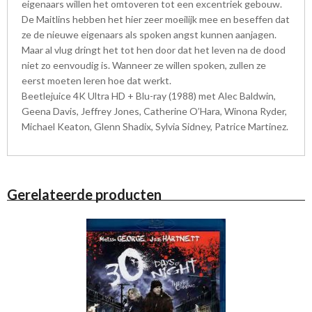
eigenaars willen het omtoveren tot een excentriek gebouw.
De Maitlins hebben het hier zeer moeilijk mee en beseffen dat
ze de nieuwe eigenaars als spoken angst kunnen aanjagen.
Maar al vlug dringt het tot hen door dat het leven na de dood
niet zo eenvoudig is. Wanneer ze willen spoken, zullen ze
eerst moeten leren hoe dat werkt.
Beetlejuice 4K Ultra HD + Blu-ray (1988) met Alec Baldwin,
Geena Davis, Jeffrey Jones, Catherine O’Hara, Winona Ryder,
Michael Keaton, Glenn Shadix, Sylvia Sidney, Patrice Martinez.
Gerelateerde producten