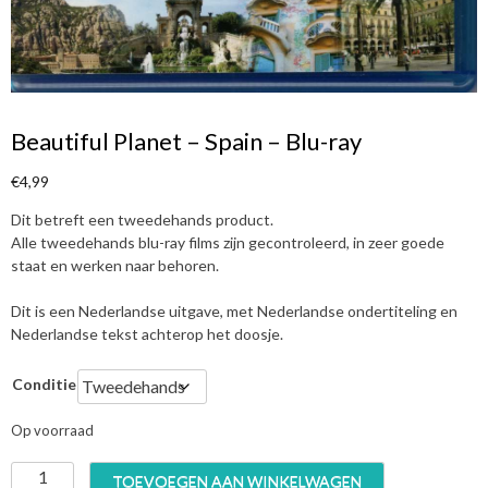
Beautiful Planet – Spain – Blu-ray
€
4,99
Dit betreft een tweedehands product.
Alle tweedehands blu-ray films zijn gecontroleerd, in zeer goede
staat en werken naar behoren.
Dit is een Nederlandse uitgave, met Nederlandse ondertiteling en
Nederlandse tekst achterop het doosje.
Conditie
Op voorraad
B
TOEVOEGEN AAN WINKELWAGEN