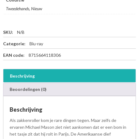
Tweedehands, Nieuw
SKU:
N/B
Categorie:
Blu-ray
EAN code:
8715664118306
Beschrijving
Beoordelingen (0)
Beschrijving
Als zakkenroller kom je rare dingen tegen. Maar zelfs de
ervaren Michael Mason ziet niet aankomen dat er een bom in
het tasje zit dat hij rolt in Parijs. De Amerikaanse dief