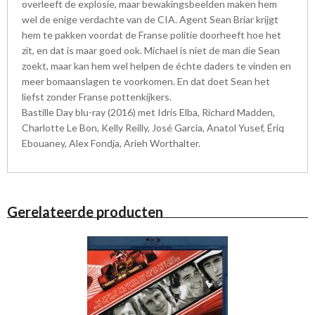
overleeft de explosie, maar bewakingsbeelden maken hem
wel de enige verdachte van de CIA. Agent Sean Briar krijgt
hem te pakken voordat de Franse politie doorheeft hoe het
zit, en dat is maar goed ook. Michael is niet de man die Sean
zoekt, maar kan hem wel helpen de échte daders te vinden en
meer bomaanslagen te voorkomen. En dat doet Sean het
liefst zonder Franse pottenkijkers.
Bastille Day blu-ray (2016) met Idris Elba, Richard Madden,
Charlotte Le Bon, Kelly Reilly, José Garcia, Anatol Yusef, Ériq
Ebouaney, Alex Fondja, Arieh Worthalter.
Gerelateerde producten