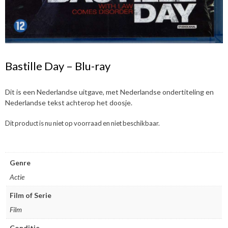
Bastille Day – Blu-ray
Dit is een Nederlandse uitgave, met Nederlandse ondertiteling en
Nederlandse tekst achterop het doosje.
Dit product is nu niet op voorraad en niet beschikbaar.
Genre
Actie
Film of Serie
Film
Conditie