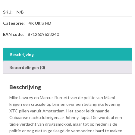
SKU:
N/B
Categorie:
4K Ultra HD
EAN code:
8712609638240
Beschrijving
Beoordelingen (0)
Beschrijving
Mike Lowrey en Marcus Burnett van de politie van Miami
krijgen een cruciale tip binnen over een belangrijke levering
XTC-pillen vanuit Amsterdam. Het spoor leidt naar de
Cubaanse nachtclubeigenaar Johnny Tapia. Die wordt al een
tijdje verdacht van drugssmokkel, maar tot op heden is de
politie er nog niet in geslaagd de vermoedens hard te maken.