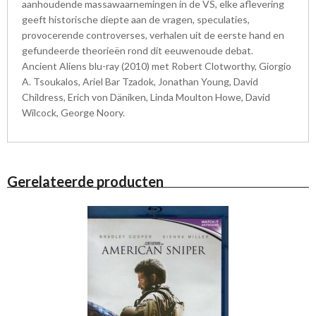
aanhoudende massawaarnemingen in de VS, elke aflevering
geeft historische diepte aan de vragen, speculaties,
provocerende controverses, verhalen uit de eerste hand en
gefundeerde theorieën rond dit eeuwenoude debat.
Ancient Aliens blu-ray (2010) met Robert Clotworthy, Giorgio
A. Tsoukalos, Ariel Bar Tzadok, Jonathan Young, David
Childress, Erich von Däniken, Linda Moulton Howe, David
Wilcock, George Noory.
Gerelateerde producten