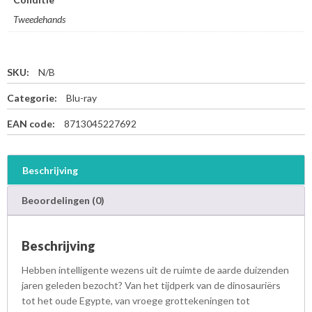
Tweedehands
SKU:
N/B
Categorie:
Blu-ray
EAN code:
8713045227692
Beschrijving
Beoordelingen (0)
Beschrijving
Hebben intelligente wezens uit de ruimte de aarde duizenden
jaren geleden bezocht? Van het tijdperk van de dinosauriërs
tot het oude Egypte, van vroege grottekeningen tot