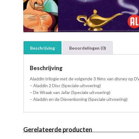
Beschrijving
Beoordelingen (0)
Beschrijving
Aladdin trilogie met de volgende 3 films van disney op D
– Aladdin 2 Disc (Speciale uitvoering)
– De Wraak van Jafar (Speciale uitvoering)
– Aladdin en de Dievenkoning (Speciale uitvoering)
Gerelateerde producten