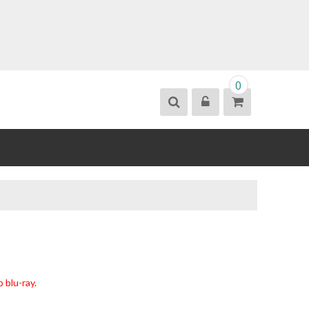
0
 blu-ray.