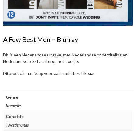
A Few Best Men – Blu-ray
Dit is een Nederlandse uitgave, met Nederlandse ondertiteling en
Nederlandse tekst achterop het doosje.
Dit product is nu niet op voorraad en niet beschikbaar.
Genre
Komedie
Conditie
Tweedehands