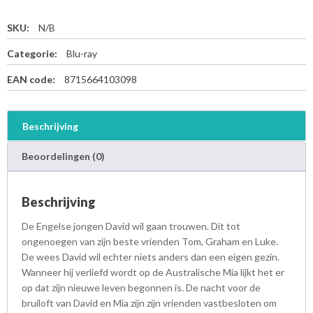
SKU:
N/B
Categorie:
Blu-ray
EAN code:
8715664103098
Beschrijving
Beoordelingen (0)
Beschrijving
De Engelse jongen David wil gaan trouwen. Dit tot
ongenoegen van zijn beste vrienden Tom, Graham en Luke.
De wees David wil echter niets anders dan een eigen gezin.
Wanneer hij verliefd wordt op de Australische Mia lijkt het er
op dat zijn nieuwe leven begonnen is. De nacht voor de
bruiloft van David en Mia zijn zijn vrienden vastbesloten om