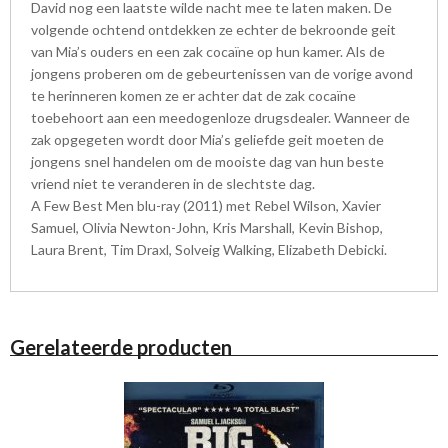
David nog een laatste wilde nacht mee te laten maken. De
volgende ochtend ontdekken ze echter de bekroonde geit
van Mia’s ouders en een zak cocaïne op hun kamer. Als de
jongens proberen om de gebeurtenissen van de vorige avond
te herinneren komen ze er achter dat de zak cocaïne
toebehoort aan een meedogenloze drugsdealer. Wanneer de
zak opgegeten wordt door Mia’s geliefde geit moeten de
jongens snel handelen om de mooiste dag van hun beste
vriend niet te veranderen in de slechtste dag.
A Few Best Men blu-ray (2011) met Rebel Wilson, Xavier
Samuel, Olivia Newton-John, Kris Marshall, Kevin Bishop,
Laura Brent, Tim Draxl, Solveig Walking, Elizabeth Debicki.
Gerelateerde producten