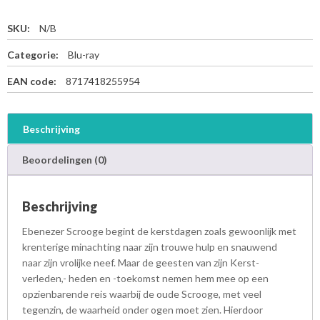
SKU:
N/B
Categorie:
Blu-ray
EAN code:
8717418255954
Beschrijving
Beoordelingen (0)
Beschrijving
Ebenezer Scrooge begint de kerstdagen zoals gewoonlijk met
krenterige minachting naar zijn trouwe hulp en snauwend
naar zijn vrolijke neef. Maar de geesten van zijn Kerst-
verleden,- heden en -toekomst nemen hem mee op een
opzienbarende reis waarbij de oude Scrooge, met veel
tegenzin, de waarheid onder ogen moet zien. Hierdoor